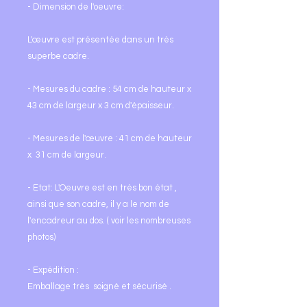
- Dimension de l'oeuvre:
L'œuvre est présentée dans un très
superbe cadre.
- Mesures du cadre : 54 cm de hauteur x
43 cm de largeur x 3 cm d'épaisseur.
- Mesures de l'œuvre : 41 cm de hauteur
x 31 cm de largeur.
- Etat: L'Oeuvre est en très bon état ,
ainsi que son cadre, il y a le nom de
l'encadreur au dos. ( voir les nombreuses
photos)
- Expédition :
Emballage très soigné et sécurisé .