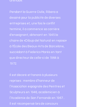
Grenade.
Pendant la Guerre Civile, Ribera a
dessiné pour la publicité de diverses
entreprises et, une fois le conflit
terminé, il a commencé sa carrière
d'enseignant, obtenant en 1945 la
chaire de «Dibujo del Natural en reposo»
à l'École des Beaux-Arts de Barcelone,
succédant à Federico Marés en tant
que directeur de celle-ci de 1964 à
1972.
Il est décoré et honoré à plusieurs
reprises : membre d’honneur de
l’Association espagnole des Peintres et
Sculpteurs en 1946, académicien à
l’Académie de San Fernando en 1967...
Il est récompensé lors de concours