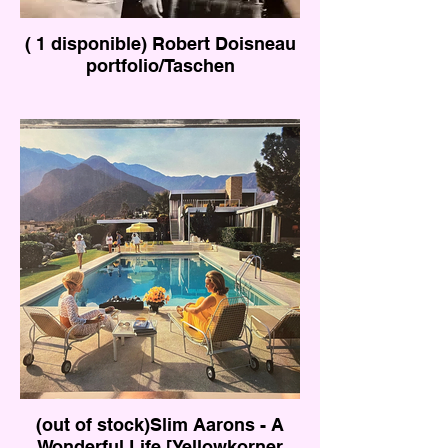
( 1 disponible) Robert Doisneau
portfolio/Taschen
(out of stock)Slim Aarons - A
Wonderful Life [Yellowkorner