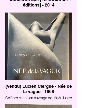
éditions] - 2014
(vendu) Lucien Clergue - Née de
la vague - 1968
Célèbre et ancien ouvrage de 1968 illustré
de photographies en noir & blanc à pleine
page du photographe Lucien Clergue.