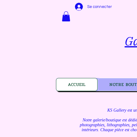
Se connecter
Ga
ACCUEIL
NOTRE BOUT
KS Gallery est un
Notre galerie/boutique est dédié
photographies, lithographies, pein
intérieurs. Chaque pièce est choi