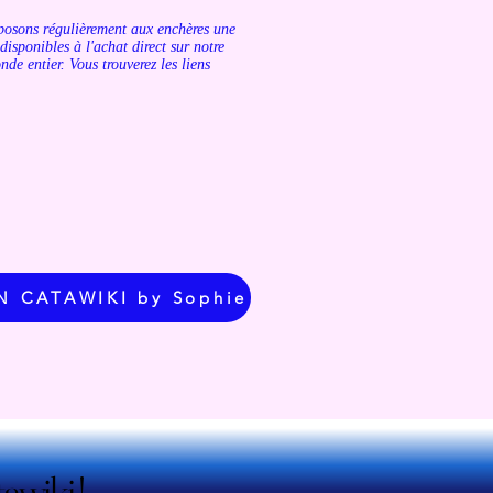
oposons régulièrement aux enchères une
disponibles à l'achat direct sur notre
de entier. Vous trouverez les liens
 CATAWIKI by Sophie
awiki !
awiki !