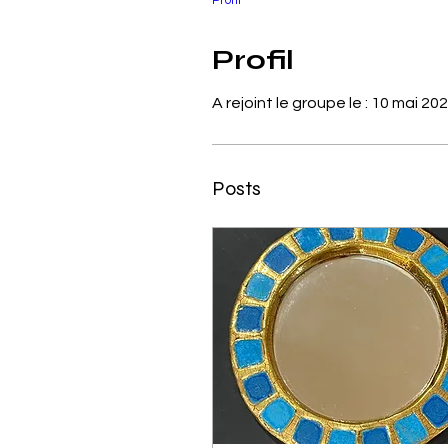
Profil
Profil
A rejoint le groupe le : 10 mai 20
Posts