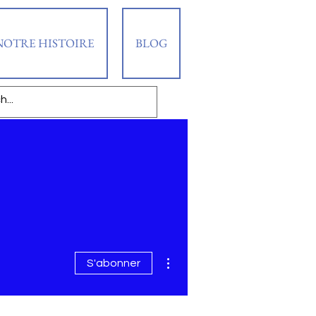
NOTRE HISTOIRE
BLOG
Plus d'actions
S'abonner